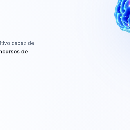
itivo capaz de
ncursos de